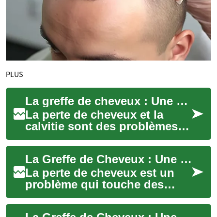
PLUS
La greffe de cheveux : Une solution durable pour la perte de cheveux
La perte de cheveux et la
calvitie sont des problèmes
qui touchent de nombreuses
personnes dans le monde
La Greffe de Cheveux : Une Solution Permanente pour la Perte de Cheveux
entier. Que ...
La perte de cheveux est un
problème qui touche des
millions de personnes dans
le monde, affectant leur