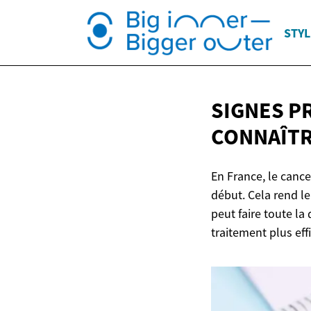
STYL
SIGNES P
CONNAÎT
En France, le canc
début. Cela rend l
peut faire toute la
traitement plus eff