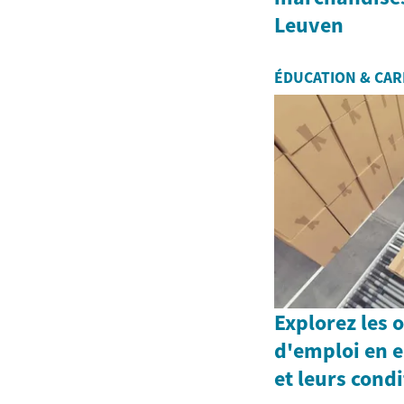
Leuven
ÉDUCATION & CAR
Explorez les 
d'emploi en e
et leurs cond