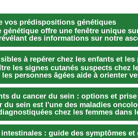
e vos prédispositions génétiques
 génétique offre une fenêtre unique su
 révélant des informations sur notre a
tre les signes cutanés suspects chez l
 les personnes âgées aide à orienter ve
...
r du sein est l'une des maladies oncol
 diagnostiquées chez les femmes dans 
.