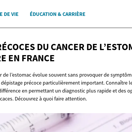
E DE VIE
ÉDUCATION & CARRIÈRE
RÉCOCES DU CANCER DE L’ESTO
RE
EN FRANCE
er de l’estomac évolue souvent sans provoquer de symptôm
e dépistage précoce particulièrement important. Connaître l
 différence en permettant un diagnostic plus rapide et des o
icaces. Découvrez à quoi faire attention.