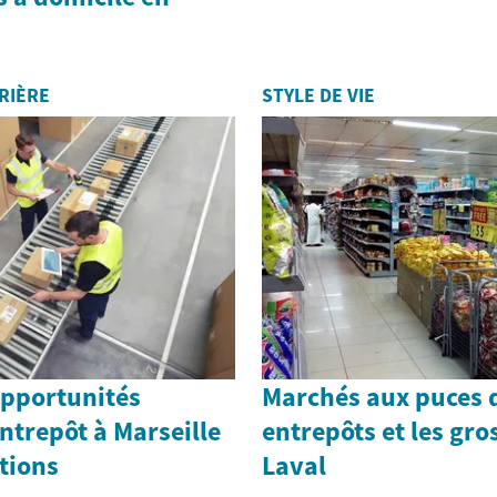
RIÈRE
STYLE DE VIE
opportunités
Marchés aux puces 
ntrepôt à Marseille
entrepôts et les gro
itions
Laval