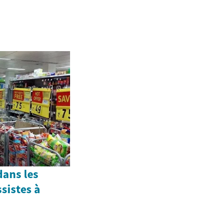
dans les
ssistes à