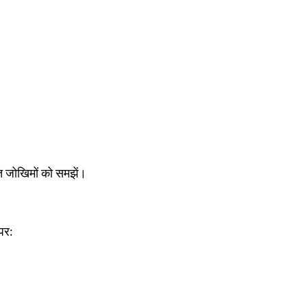
ित जोखिमों को समझें।
पर: