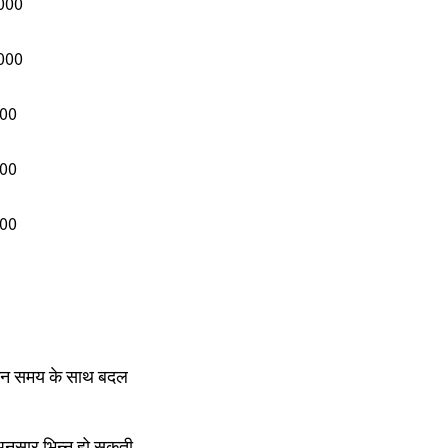
,000
,000
000
000
000
ेकिन समय के साथ बदल
अनुसार भिन्न हो सकती