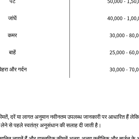
पेट
50,000 - 1,50
जांघें
40,000 - 1,00
कमर
30,000 - 80,
बाहें
25,000 - 60,
चेहरा और गर्दन
30,000 - 70,
कीमतें, दरें या लागत अनुमान नवीनतम उपलब्ध जानकारी पर आधारित हैं ल
णय लेने से पहले स्वतंत्र अनुसंधान की सलाह दी जाती है।
अनुमानित लागतें हैं और वास्तविक कीमतें अलग-अलग क्लीनिक और सर्जन के 