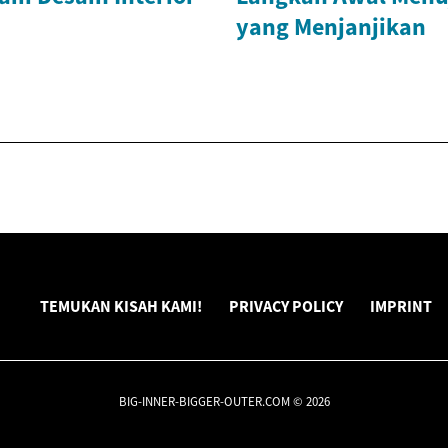
yang Menjanjikan
TEMUKAN KISAH KAMI!
PRIVACY POLICY
IMPRINT
BIG-INNER-BIGGER-OUTER.COM © 2026