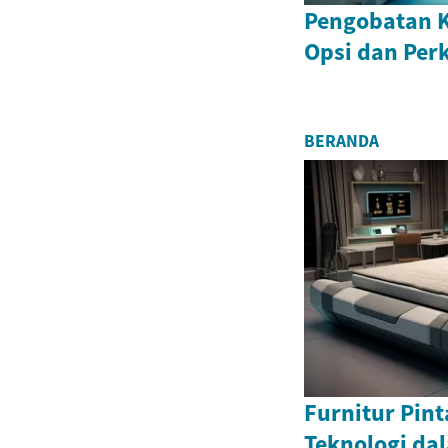
Pengobatan K
Opsi dan Per
BERANDA
Furnitur Pint
Teknologi dal