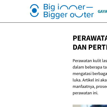
GAYA
PERAWATA
DAN PER
Perawatan kulit la
dalam beberapa tah
mengatasi berbagai
luka. Artikel ini 
manfaatnya, prosed
perawatan ini.