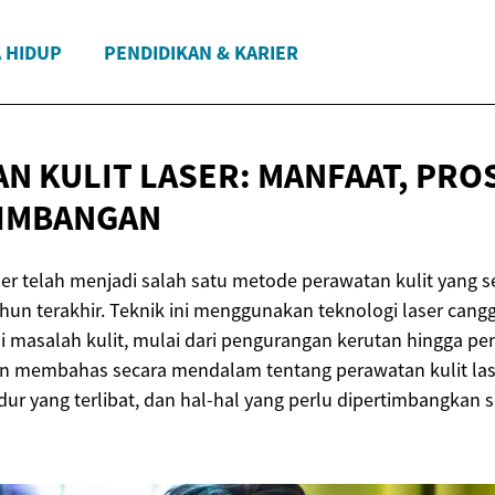
 HIDUP
PENDIDIKAN & KARIER
N KULIT LASER: MANFAAT, PRO
TIMBANGAN
ser telah menjadi salah satu metode perawatan kulit yang 
un terakhir. Teknik ini menggunakan teknologi laser cang
 masalah kulit, mulai dari pengurangan kerutan hingga pe
akan membahas secara mendalam tentang perawatan kulit la
ur yang terlibat, dan hal-hal yang perlu dipertimbangkan