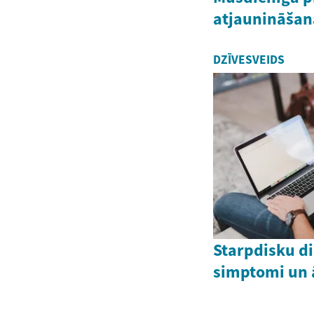
atjaunināšan
DZĪVESVEIDS
Starpdisku di
simptomi un 