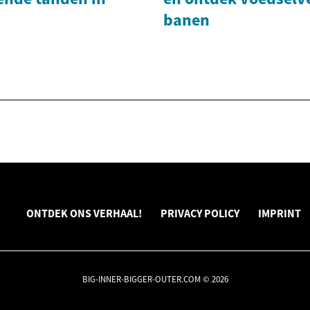
banen
ONTDEK ONS VERHAAL!
PRIVACY POLICY
IMPRINT
BIG-INNER-BIGGER-OUTER.COM © 2026