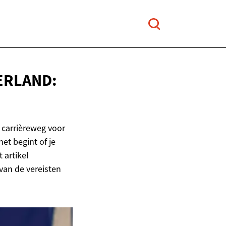
ERLAND:
 carrièreweg voor
et begint of je
 artikel
van de vereisten