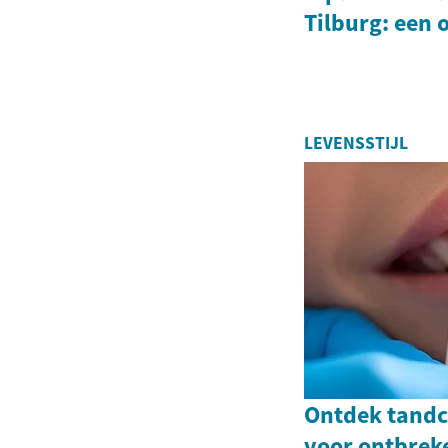
Tilburg: een 
LEVENSSTIJL
Ontdek tandcl
voor ontbrek