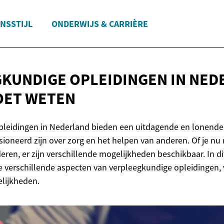
NSSTIJL
ONDERWIJS & CARRIÈRE
KUNDIGE OPLEIDINGEN IN NED
ET WETEN
pleidingen in Nederland bieden een uitdagende en lonende
oneerd zijn over zorg en het helpen van anderen. Of je nu n
deren, er zijn verschillende mogelijkheden beschikbaar. In dit
verschillende aspecten van verpleegkundige opleidingen, 
elijkheden.