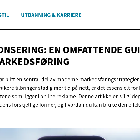
STIL
UTDANNING & KARRIERE
NSERING: EN OMFATTENDE GUI
MARKEDSFØRING
 blitt en sentral del av moderne markedsføringsstrategier. I
ukere tilbringer stadig mer tid på nett, er det essensielt for 
ene som ligger i online reklame. Denne artikkelen vil gi deg
dens forskjellige former, og hvordan du kan bruke den effekt