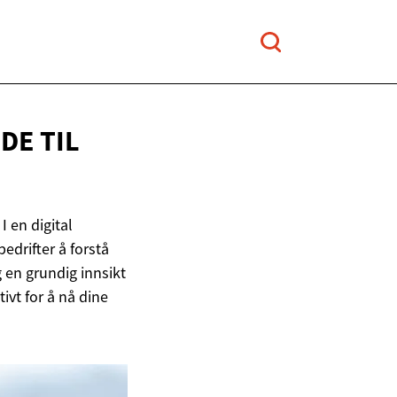
DE TIL
 en digital
bedrifter å forstå
 en grundig innsikt
ivt for å nå dine