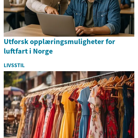
Utforsk opplæringsmuligheter for
luftfart i Norge
LIVSSTIL