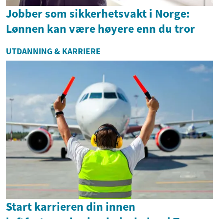
Jobber som sikkerhetsvakt i Norge:
Lønnen kan være høyere enn du tror
UTDANNING & KARRIERE
Start karrieren din innen