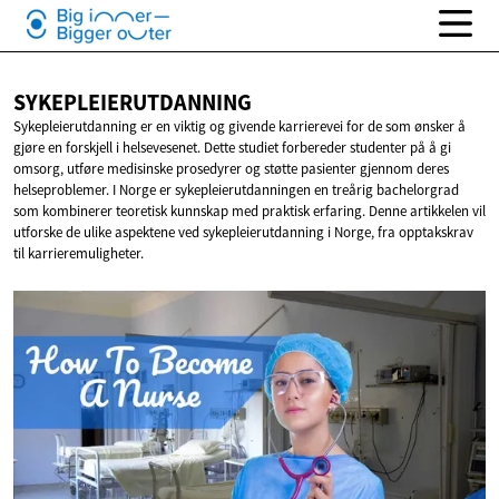
SYKEPLEIERUTDANNING
Sykepleierutdanning er en viktig og givende karrierevei for de som ønsker å
gjøre en forskjell i helsevesenet. Dette studiet forbereder studenter på å gi
omsorg, utføre medisinske prosedyrer og støtte pasienter gjennom deres
helseproblemer. I Norge er sykepleierutdanningen en treårig bachelorgrad
som kombinerer teoretisk kunnskap med praktisk erfaring. Denne artikkelen vil
utforske de ulike aspektene ved sykepleierutdanning i Norge, fra opptakskrav
til karrieremuligheter.