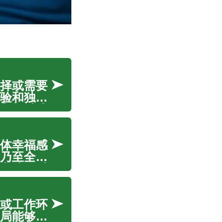
择或需要
验和独特
入探讨成
何通过自
体幸福感
乃至全身
方法，对
现灿烂笑
或工作环
局能够显