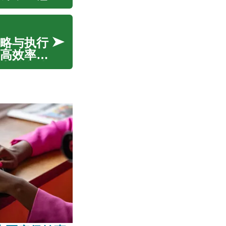
结合。通
可以创造
略与执行
高效率，
和转化优
保持持续