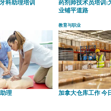
国牙科助理培训
药剂师技术员培训:
业铺平道路
教育与职业
助理
加拿大仓库工作 今