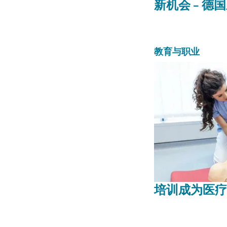
新机会 – 德
教育与职业
培训成为医疗