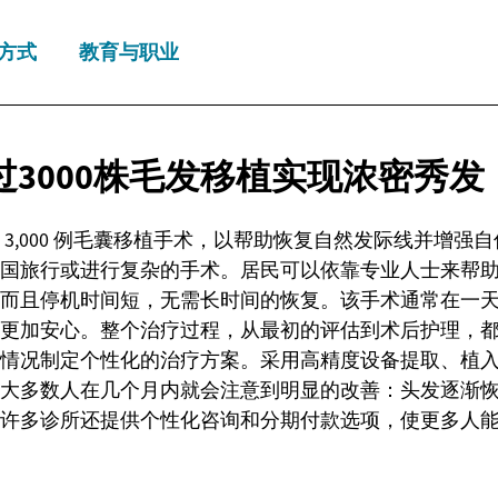
方式
教育与职业
过3000株毛发移植实现浓密秀发
 3,000 例毛囊移植手术，以帮助恢复自然发际线并增强
国旅行或进行复杂的手术。居民可以依靠专业人士来帮
而且停机时间短，无需长时间的恢复。该手术通常在一
更加安心。整个治疗过程，从最初的评估到术后护理，
情况制定个性化的治疗方案。采用高精度设备提取、植
大多数人在几个月内就会注意到明显的改善：头发逐渐
许多诊所还提供个性化咨询和分期付款选项，使更多人