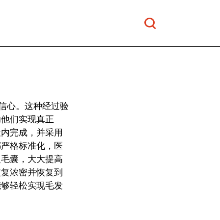
自信心。这种经过验
助他们实现真正
天内完成，并采用
都严格标准化，医
入毛囊，大大提高
恢复浓密并恢复到
能够轻松实现毛发