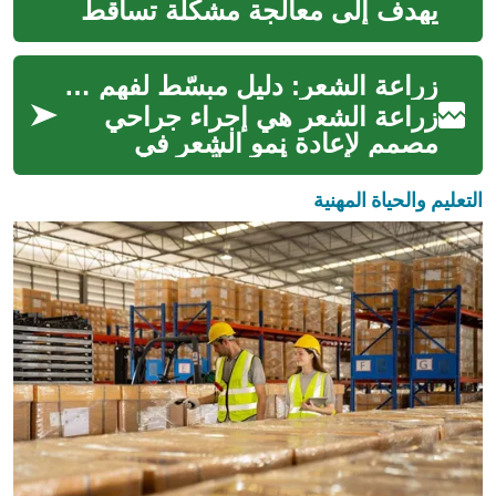
يهدف إلى معالجة مشكلة تساقط
الشعر والصلع عن طريق نقل
بصيلات من جزء في فروة الرأس
زراعة الشعر: دليل مبسّط لفهم الإجراءات والنتائج
إلى مناطق...
زراعة الشعر هي إجراء جراحي
مصمم لإعادة نمو الشعر في
مناطق الصلع أو الترقّق. يهدف هذا
الإجراء إلى نقل بصيلات شعر من
التعليم والحياة المهنية
من...