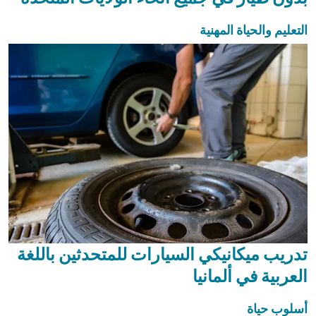
التعليم والحياة المهنية
تدريب ميكانيكي السيارات للمتحدثين باللغة
العربية في ألمانيا
أسلوب حياة