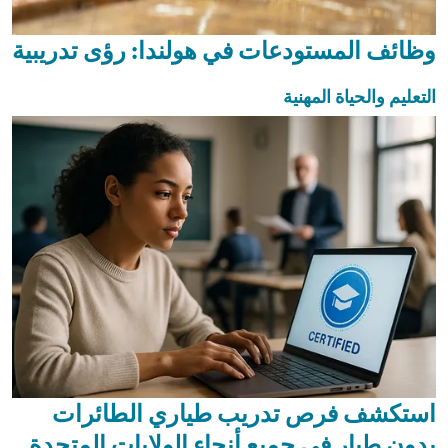
وظائف المستودعات في هولندا: رؤى تدريبية
التعليم والحياة المهنية
استكشف فرص تدريب طياري الطائرات
بدون طيار في جميع أنحاء الولايات المتحدة