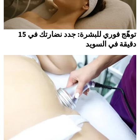
توهّج فوري للبشرة: جدد نضارتك في 15
دقيقة في السويد