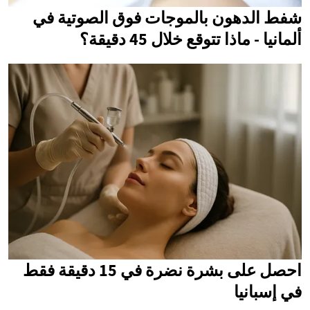
شفط الدهون بالموجات فوق الصوتية في
ألمانيا - ماذا تتوقع خلال 45 دقيقة؟
احصل على بشرة نضرة في 15 دقيقة فقط
في إسبانيا