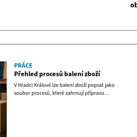
o
PRÁCE
Přehled procesů balení zboží
V Hradci Králové lze balení zboží popsat jako
soubor procesů, které zahrnují přípravu
materiálů,...