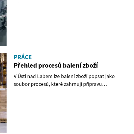
třídění a...
PRÁCE
Přehled procesů balení zboží
V Ústí nad Labem lze balení zboží popsat jako
soubor procesů, které zahrnují přípravu
materiálů,...