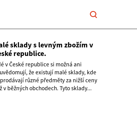
alé sklady s levným zbožím v
ské republice.
dé v České republice si možná ani
uvědomují, že existují malé sklady, kde
 prodávají různé předměty za nižší ceny
ž v běžných obchodech. Tyto sklady...