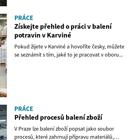
PRÁCE
Získejte přehled o práci v balení
potravin v Karviné
Pokud žijete v Karviné a hovoříte česky, můžete
se seznámit s tím, jaké to je pracovat v oboru...
PRÁCE
Přehled procesů balení zboží
V Praze lze balení zboží popsat jako soubor
procesů, které zahrnují přípravu materiálů,