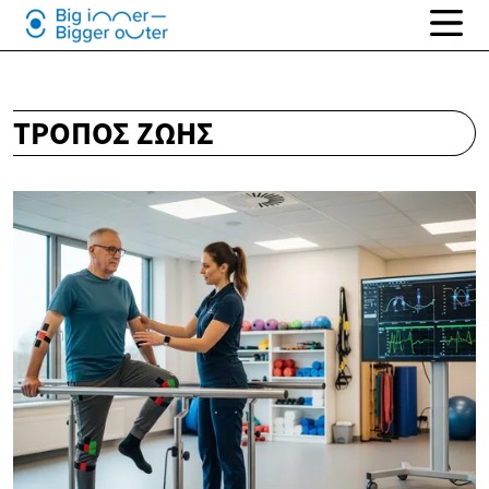
ΤΡΌΠΟΣ ΖΩΉΣ