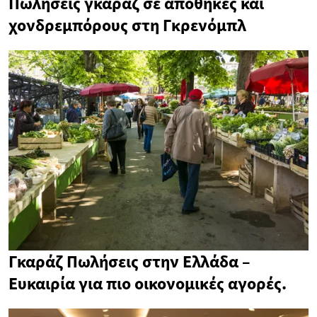
Πωλήσεις γκαράζ σε αποθήκες και
χονδρεμπόρους στη Γκρενόμπλ
Γκαράζ Πωλήσεις στην Ελλάδα –
Ευκαιρία για πιο οικονομικές αγορές.