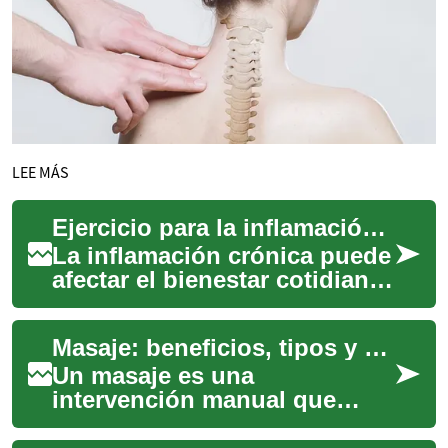
LEE MÁS
Ejercicio para la inflamación: guía práctica y eficaz
La inflamación crónica puede
afectar el bienestar cotidiano,
pero el movimiento regular es
una herramienta poderosa p...
Masaje: beneficios, tipos y cómo encontrar un terapeuta en casa
Un masaje es una
intervención manual que
trabaja tejidos blandos del
cuerpo para aliviar tensiones,