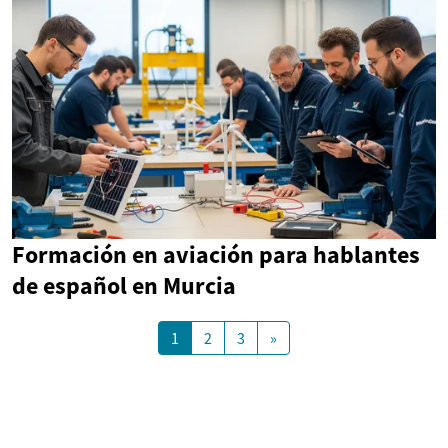
Formación en aviación para hablantes
de español en Murcia
1
2
3
»