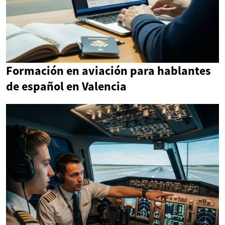
Formación en aviación para hablantes
de español en Valencia