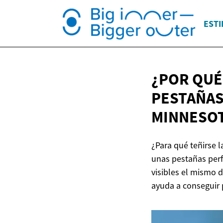
ESTI
¿POR QUÉ
PESTAÑAS
MINNESOT
¿Para qué teñirse 
unas pestañas perf
visibles el mismo 
ayuda a conseguir 