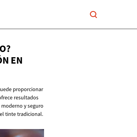
IO?
IÓN
EN
 puede proporcionar
ofrece resultados
to moderno y seguro
tinte tradicional.