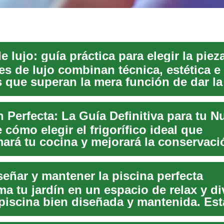
e lujo: guía práctica para elegir la piez
es de lujo combinan técnica, estética e 
s que superan la mera función de dar la
cómo elegir el frigorífico ideal que
mará tu cocina y mejorará la conservaci
. Des...
eñar y mantener la piscina perfecta
a tu jardín en un espacio de relax y di
piscina bien diseñada y mantenida. Est
.