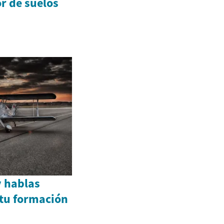
or de suelos
y hablas
tu formación