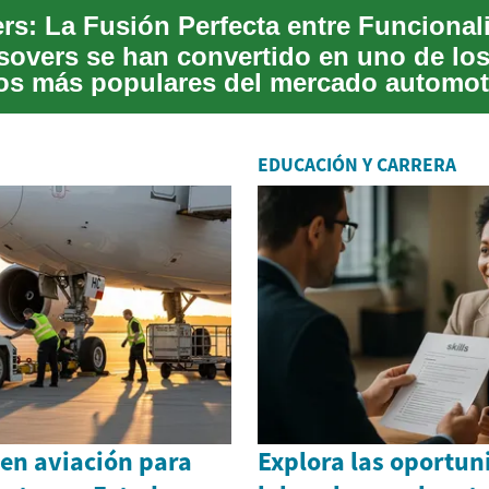
sovers se han convertido en uno de lo
s más populares del mercado automot
os años. Es...
EDUCACIÓN Y CARRERA
en aviación para
Explora las oportu