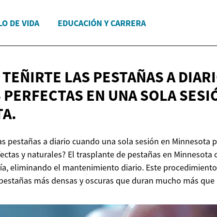
LO DE VIDA
EDUCACIÓN Y CARRERA
 TEÑIRTE LAS PESTAÑAS A DIAR
 PERFECTAS EN UNA SOLA SES
A.
las pestañas a diario cuando una sola sesión en Minnesota
ectas y naturales? El trasplante de pestañas en Minnesota 
día, eliminando el mantenimiento diario. Este procedimien
pestañas más densas y oscuras que duran mucho más que el 