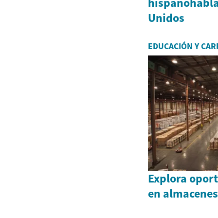
hispanohabla
Unidos
EDUCACIÓN Y CAR
Explora opor
en almacenes 