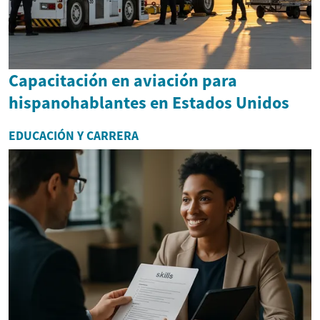
Capacitación en aviación para
hispanohablantes en Estados Unidos
EDUCACIÓN Y CARRERA