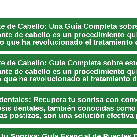
lante de cabello es un procedimiento qu
o que ha revolucionado el tratamiento 
...
lante de cabello es un procedimiento qu
 que ha revolucionado el tratamiento d
e...
esis dentales, también conocidas como
as postizas, son una solución efectiva 
que han pe...
 tu Sonrisa: Guía Esencial de Puentes 