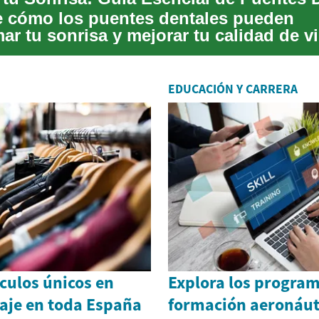
 cómo los puentes dentales pueden
ar tu sonrisa y mejorar tu calidad de v
duradera...
EDUCACIÓN Y CARRERA
culos únicos en
Explora los progra
aje en toda España
formación aeronáut