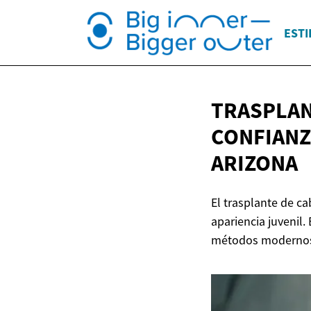
ESTI
TRASPLAN
CONFIANZ
ARIZONA
El trasplante de ca
apariencia juvenil.
métodos modernos d