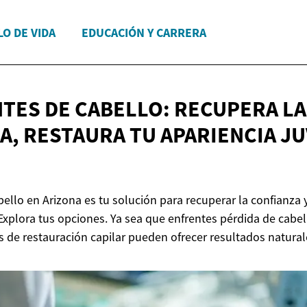
LO DE VIDA
EDUCACIÓN Y CARRERA
TES DE CABELLO: RECUPERA LA
A, RESTAURA TU APARIENCIA J
bello en Arizona es tu solución para recuperar la confianza 
 Explora tus opciones. Ya sea que enfrentes pérdida de cabell
e restauración capilar pueden ofrecer resultados natural