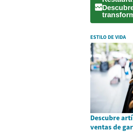
Descubre
transform
solución 
ESTILO DE VIDA
Descubre artí
ventas de gar