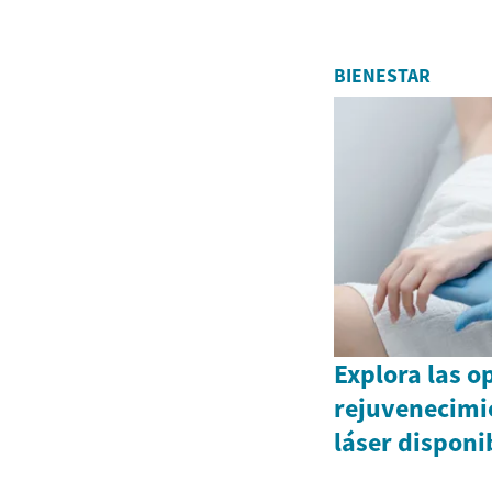
BIENESTAR
Explora las o
rejuvenecimie
láser disponi