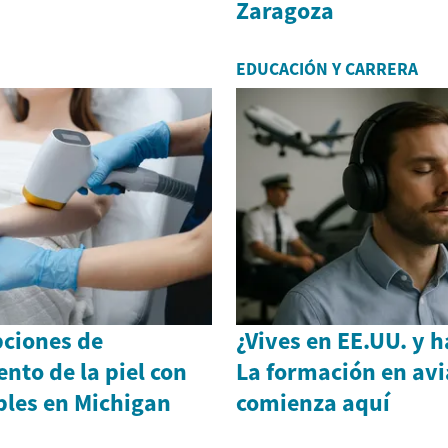
Zaragoza
EDUCACIÓN Y CARRERA
pciones de
¿Vives en EE.UU. y h
nto de la piel con
La formación en avi
bles en Michigan
comienza aquí