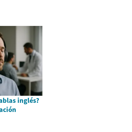
ablas inglés?
ación