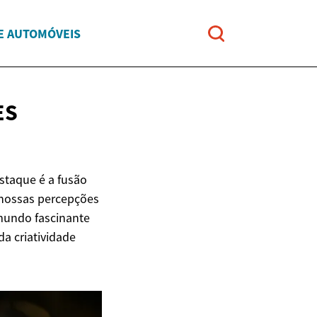
E AUTOMÓVEIS
ES
staque é a fusão
 nossas percepções
 mundo fascinante
a criatividade