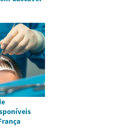
de
sponíveis
França