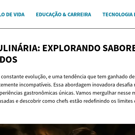
LO DE VIDA
EDUCAÇÃO & CARREIRA
TECNOLOGIA 
ULINÁRIA: EXPLORANDO
SABOR
ADOS
m constante evolução, e uma tendência que tem ganhado de
temente incompatíveis. Essa abordagem inovadora desafia
experiências gastronômicas únicas. Vamos mergulhar nesse
adas e descobrir como chefs estão redefinindo os limites d