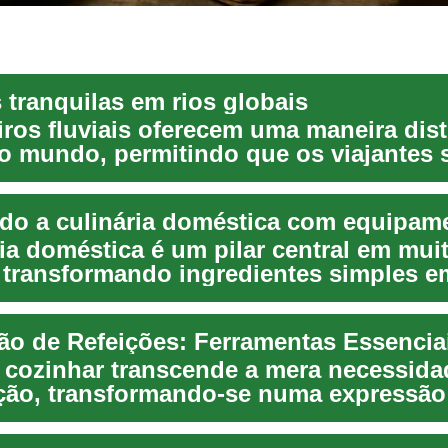
 tranquilas em rios globais
iros fluviais oferecem uma maneira dist
 o mundo, permitindo que os viajantes 
 com ...
ria doméstica é um pilar central em mui
, transformando ingredientes simples e
 delicios...
ão de Refeições: Ferramentas Essencia
e cozinhar transcende a mera necessida
ção, transformando-se numa expressão
ade e be...