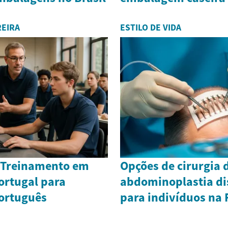
REIRA
ESTILO DE VIDA
 Treinamento em
Opções de cirurgia 
ortugal para
abdominoplastia di
Português
para indivíduos na 