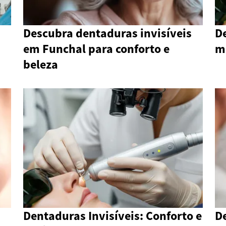
Descubra dentaduras invisíveis
D
em Funchal para conforto e
m
beleza
Dentaduras Invisíveis: Conforto e
D