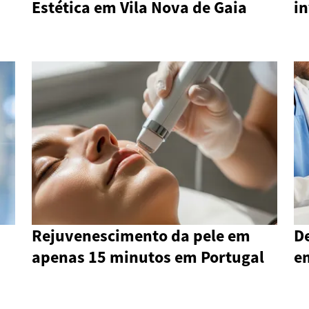
Estética em Vila Nova de Gaia
i
Rejuvenescimento da pele em
D
apenas 15 minutos em Portugal
em