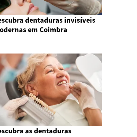
escubra dentaduras invisíveis
odernas em Coimbra
escubra as dentaduras