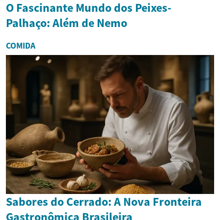
O Fascinante Mundo dos Peixes-
Palhaço: Além de Nemo
COMIDA
Sabores do Cerrado: A Nova Fronteira
Gastronômica Brasileira