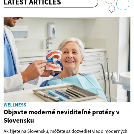
LATEST ARTICLES
WELLNESS
Objavte moderné neviditeľné protézy v
Slovensku
Ak žijete na Slovensku, môžete sa dozvedieť viac o moderných