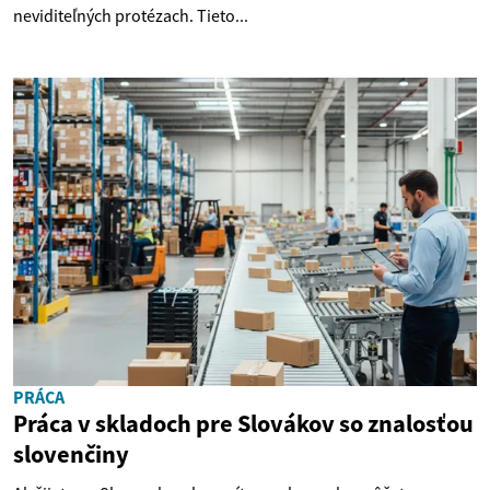
neviditeľných protézach. Tieto...
PRÁCA
Práca v skladoch pre Slovákov so znalosťou
slovenčiny