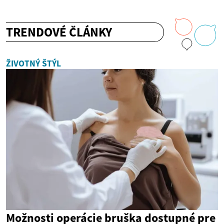
TRENDOVÉ ČLÁNKY
ŽIVOTNÝ ŠTÝL
Možnosti operácie bruška dostupné pre