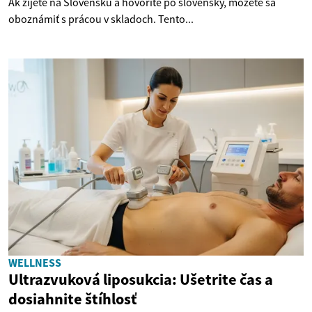
Ak žijete na Slovensku a hovoríte po slovensky, môžete sa
oboznámiť s prácou v skladoch. Tento...
WELLNESS
Ultrazvuková liposukcia: Ušetrite čas a
dosiahnite štíhlosť