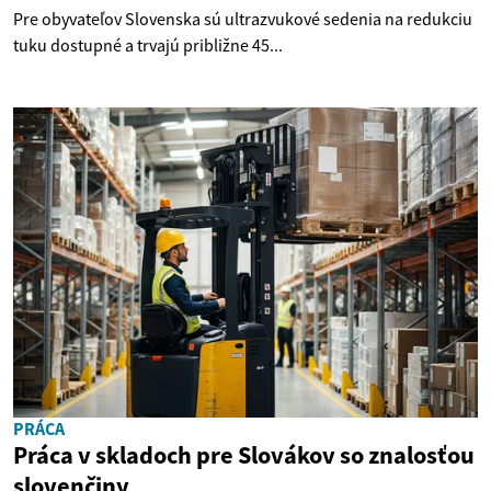
Pre obyvateľov Slovenska sú ultrazvukové sedenia na redukciu
tuku dostupné a trvajú približne 45...
PRÁCA
Práca v skladoch pre Slovákov so znalosťou
slovenčiny