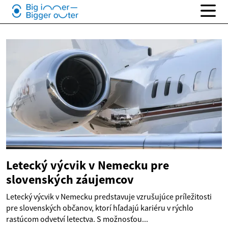
Letecký výcvik v Nemecku pre
slovenských záujemcov
Letecký výcvik v Nemecku predstavuje vzrušujúce príležitosti
pre slovenských občanov, ktorí hľadajú kariéru v rýchlo
rastúcom odvetví letectva. S možnosťou...