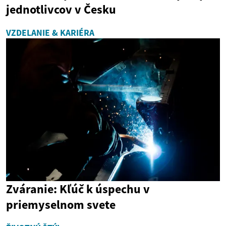
jednotlivcov v Česku
VZDELANIE & KARIÉRA
Zváranie: Kľúč k úspechu v
priemyselnom svete