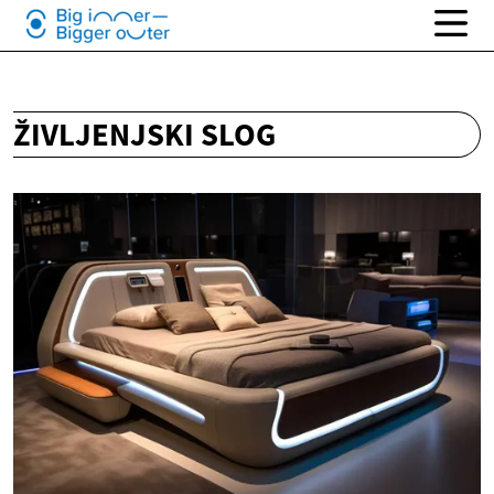
ŽIVLJENJSKI SLOG