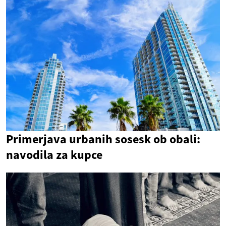
Primerjava urbanih sosesk ob obali:
navodila za kupce