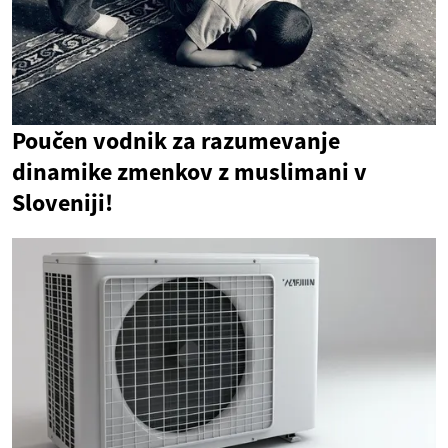
Poučen vodnik za razumevanje
dinamike zmenkov z muslimani v
Sloveniji!