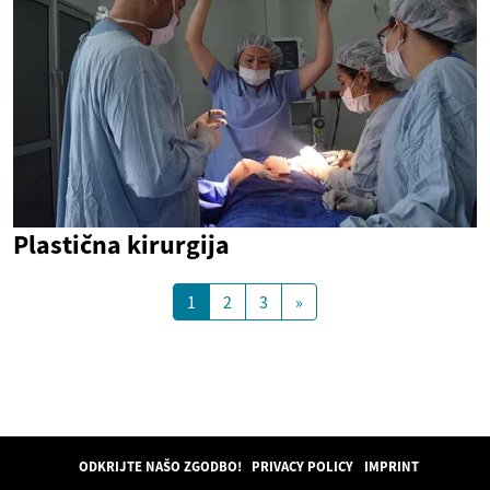
Plastična kirurgija
1
2
3
»
ODKRIJTE NAŠO ZGODBO!
PRIVACY POLICY
IMPRINT