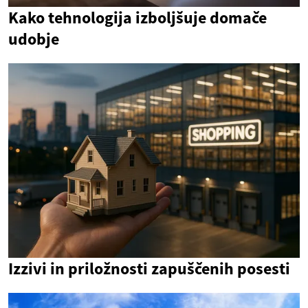
Kako tehnologija izboljšuje domače
udobje
Izzivi in priložnosti zapuščenih posesti