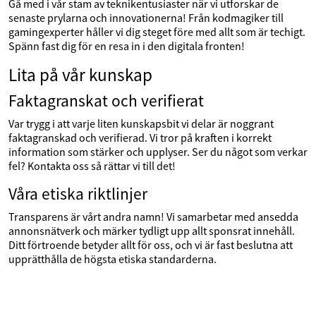
Gå med i vår stam av teknikentusiaster när vi utforskar de
senaste prylarna och innovationerna! Från kodmagiker till
gamingexperter håller vi dig steget före med allt som är techigt.
Spänn fast dig för en resa in i den digitala fronten!
Lita på vår kunskap
Faktagranskat och verifierat
Var trygg i att varje liten kunskapsbit vi delar är noggrant
faktagranskad och verifierad. Vi tror på kraften i korrekt
information som stärker och upplyser. Ser du något som verkar
fel? Kontakta oss så rättar vi till det!
Våra etiska riktlinjer
Transparens är vårt andra namn! Vi samarbetar med ansedda
annonsnätverk och märker tydligt upp allt sponsrat innehåll.
Ditt förtroende betyder allt för oss, och vi är fast beslutna att
upprätthålla de högsta etiska standarderna.