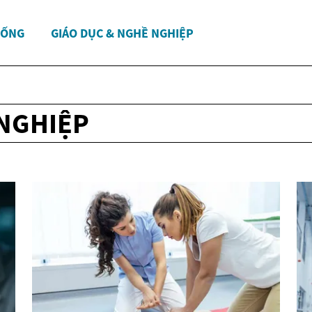
SỐNG
GIÁO DỤC & NGHỀ NGHIỆP
 NGHIỆP