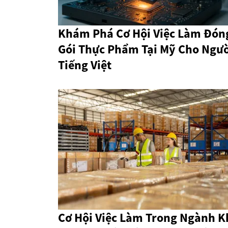
Khám Phá Cơ Hội Việc Làm Đón
Gói Thực Phẩm Tại Mỹ Cho Ngườ
Tiếng Việt
Cơ Hội Việc Làm Trong Ngành K