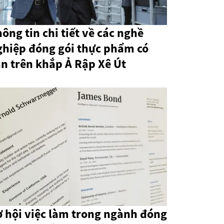
ông tin chi tiết về các nghề
ghiệp đóng gói thực phẩm có
n trên khắp Ả Rập Xê Út
ơ hội việc làm trong ngành đóng