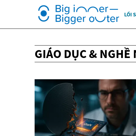
LỐI 
GIÁO DỤC & NGHỀ