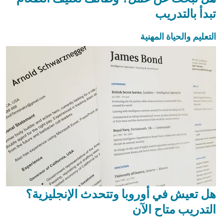
تبدأ بالتدريب
التعليم والحياة المهنية
هل تعيش في أوروبا وتتحدث الإنجليزية؟
التدريب متاح الآن